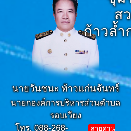
สว
ก้าวล้
นายวันชนะ ท้าวแก่นจันทร์
นายกองค์การบริหารส่วนตำบล
รอบเวียง
โทร. 088-268-
สายด่วน