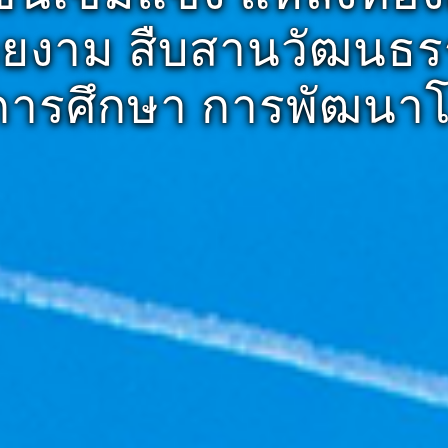
ยงาม สืบสานวัฒนธ
ำการศึกษา การพัฒนาโ