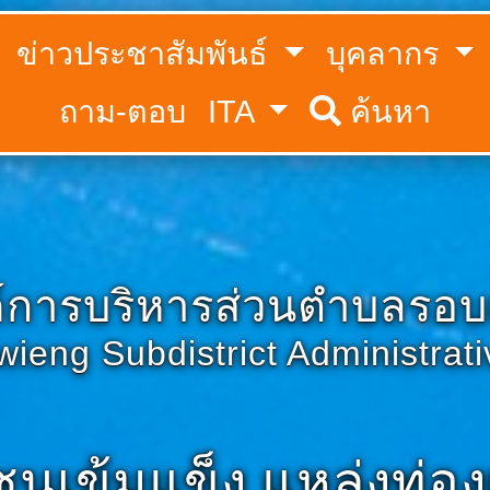
ข่าวประชาสัมพันธ์
บุคลากร
ถาม-ตอบ
ITA
ค้นหา
์การบริหารส่วนตำบลรอบเ
ieng Subdistrict Administrat
ชนเข้มแข็ง แหล่งท่องเ