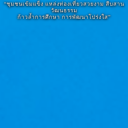
“ชุมชนเข้มแข็ง แหล่งท่องเที่ยวสวยงาม สืบสาน
วัฒนธรรม
ก้าวล้ำการศึกษา การพัฒนาโปร่งใส”