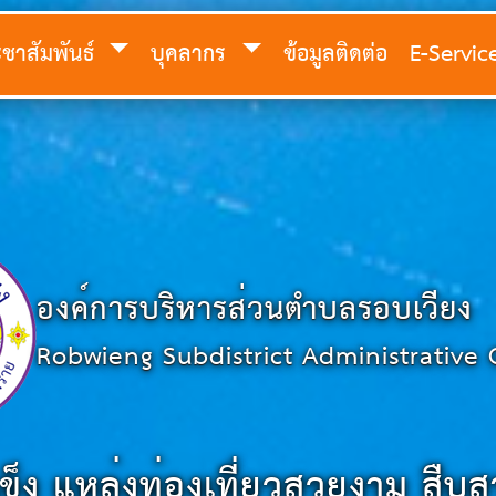
ชาสัมพันธ์
บุคลากร
ข้อมูลติดต่อ
E-Servi
องค์การบริหารส่วนตำบลรอบเวียง
Robwieng Subdistrict Administrative 
ข็ง แหล่งท่องเที่ยวสวยงาม สื